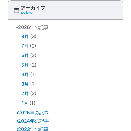
アーカイブ
Archive
2026年の記事
8月
(3)
7月
(3)
6月
(2)
5月
(2)
4月
(1)
3月
(1)
2月
(2)
1月
(1)
2025年の記事
2024年の記事
12月
(2)
2023年の記事
12月
(1)