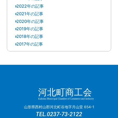
10月
(2)
2022年の記事
12月
(3)
11月
(1)
9月
(3)
2021年の記事
12月
(8)
11月
(2)
10月
(3)
8月
(1)
2020年の記事
12月
(2)
11月
(1)
9月
(6)
9月
(1)
7月
(1)
2019年の記事
11月
(1)
11月
(1)
10月
(5)
8月
(2)
8月
(1)
6月
(1)
2018年の記事
12月
(10)
10月
(1)
10月
(5)
9月
(3)
7月
(2)
7月
(1)
5月
(3)
2017年の記事
12月
(4)
10月
(1)
7月
(1)
9月
(6)
8月
(3)
6月
(6)
6月
(2)
4月
(1)
12月
(2)
11月
(1)
9月
(1)
5月
(2)
8月
(8)
7月
(2)
5月
(1)
5月
(1)
2月
(1)
11月
(3)
10月
(4)
8月
(1)
4月
(5)
7月
(3)
6月
(3)
4月
(1)
4月
(3)
1月
(2)
10月
(1)
9月
(4)
7月
(3)
3月
(4)
6月
(1)
5月
(1)
3月
(1)
3月
(1)
9月
(2)
8月
(2)
5月
(5)
2月
(1)
5月
(7)
4月
(3)
2月
(2)
2月
(1)
8月
(2)
7月
(5)
3月
(1)
1月
(1)
河北町商工会
4月
(1)
3月
(4)
1月
(1)
7月
(4)
5月
(5)
1月
(4)
3月
(1)
2月
(2)
Kahoku Municipal Chamber of Commerce and Industry
6月
(2)
4月
(2)
山形県西村山郡河北町谷地字月山堂 654-1
2月
(2)
1月
(2)
2月
(2)
TEL.
0237-73-2122
1月
(4)