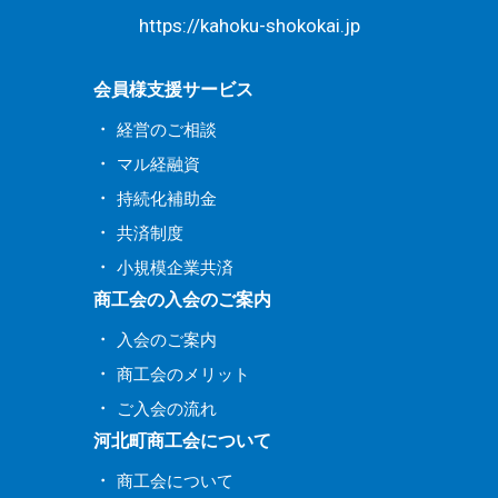
1月
(1)
https://kahoku-shokokai.jp
会員様支援サービス
経営のご相談
マル経融資
持続化補助金
共済制度
小規模企業共済
商工会の入会のご案内
入会のご案内
商工会のメリット
ご入会の流れ
河北町商工会について
商工会について