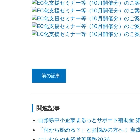
前の記事
関連記事
山形県中小企業まるっとサポート補助金 
「何から始める？」とお悩みの方へ！ 実践
にしむらやま経営革新塾2026