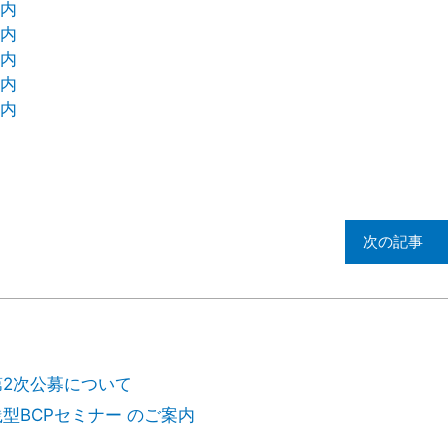
次の記事
第2次公募について
型BCPセミナー のご案内