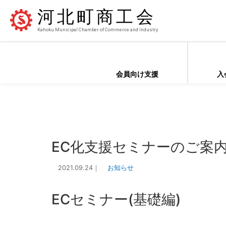
河北町商工会
Kahoku Municipal Chamber of Commerce and Industry
会員向け支援
入
EC化支援セミナーのご案
2021.09.24
｜
お知らせ
ECセミナー(基礎編)