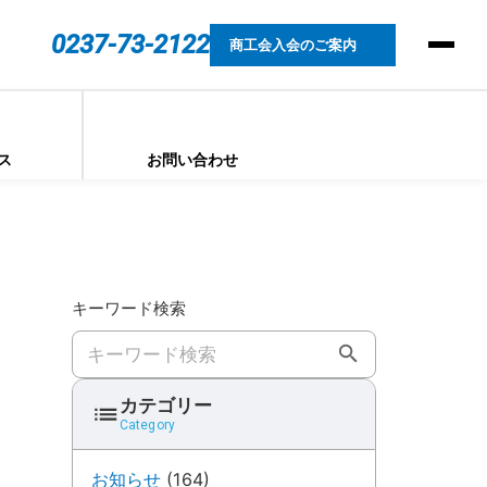
0237-73-2122
商工会入会のご案内
ス
お問い合わせ
キーワード検索
キーワード検索
カテゴリー
Category
お知らせ
(164)