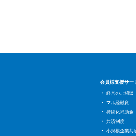
会員様支援サー
経営のご相談
マル経融資
持続化補助金
共済制度
小規模企業共