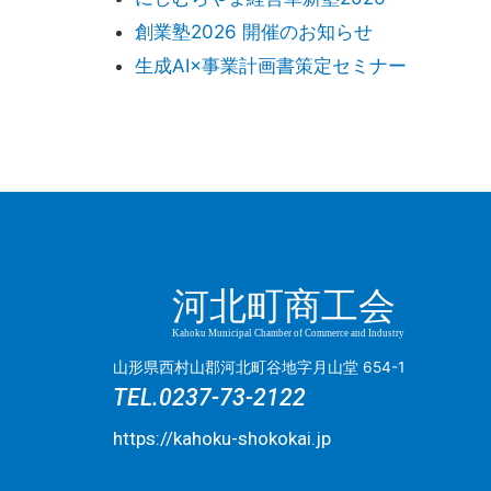
創業塾2026 開催のお知らせ
生成AI×事業計画書策定セミナー
河北町商工会
Kahoku Municipal Chamber of Commerce and Industry
山形県西村山郡河北町谷地字月山堂 654-1
TEL.
0237-73-2122
https://kahoku-shokokai.jp