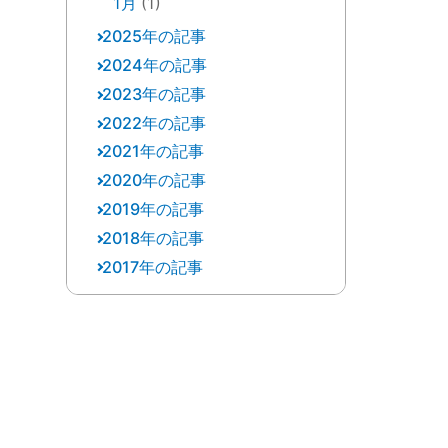
1月
(1)
2025年の記事
2024年の記事
12月
(2)
2023年の記事
12月
(1)
10月
(2)
2022年の記事
12月
(3)
11月
(1)
9月
(3)
2021年の記事
12月
(8)
11月
(2)
10月
(3)
8月
(1)
2020年の記事
12月
(2)
11月
(1)
9月
(6)
9月
(1)
7月
(1)
2019年の記事
11月
(1)
11月
(1)
10月
(5)
8月
(2)
8月
(1)
6月
(1)
2018年の記事
12月
(10)
10月
(1)
10月
(5)
9月
(3)
7月
(2)
7月
(1)
5月
(3)
2017年の記事
12月
(4)
10月
(1)
7月
(1)
9月
(6)
8月
(3)
6月
(6)
6月
(2)
4月
(1)
12月
(2)
11月
(1)
9月
(1)
5月
(2)
8月
(8)
7月
(2)
5月
(1)
5月
(1)
2月
(1)
11月
(3)
10月
(4)
8月
(1)
4月
(5)
7月
(3)
6月
(3)
4月
(1)
4月
(3)
1月
(2)
10月
(1)
9月
(4)
7月
(3)
3月
(4)
6月
(1)
5月
(1)
3月
(1)
3月
(1)
9月
(2)
8月
(2)
5月
(5)
2月
(1)
5月
(7)
4月
(3)
2月
(2)
2月
(1)
8月
(2)
7月
(5)
3月
(1)
1月
(1)
4月
(1)
3月
(4)