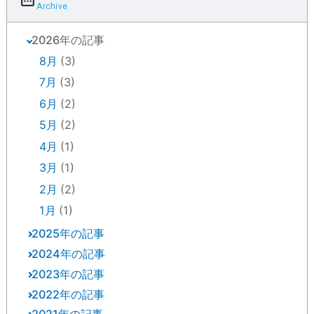
Archive
2026年の記事
8月
(3)
7月
(3)
6月
(2)
5月
(2)
4月
(1)
3月
(1)
2月
(2)
1月
(1)
2025年の記事
2024年の記事
12月
(2)
2023年の記事
12月
(1)
10月
(2)
2022年の記事
12月
(3)
11月
(1)
9月
(3)