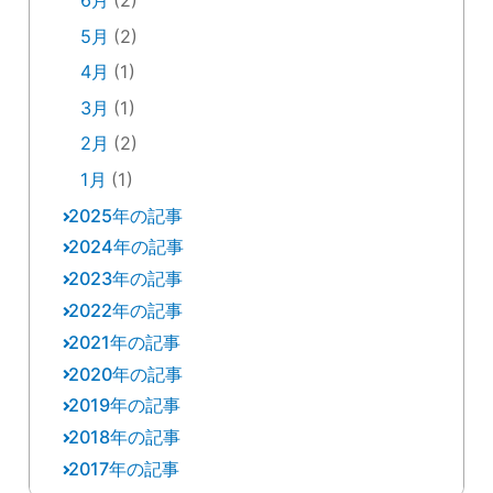
6月
(2)
5月
(2)
4月
(1)
3月
(1)
2月
(2)
1月
(1)
2025年の記事
2024年の記事
12月
(2)
2023年の記事
12月
(1)
10月
(2)
2022年の記事
12月
(3)
11月
(1)
9月
(3)
2021年の記事
12月
(8)
11月
(2)
10月
(3)
8月
(1)
2020年の記事
12月
(2)
11月
(1)
9月
(6)
9月
(1)
7月
(1)
2019年の記事
11月
(1)
11月
(1)
10月
(5)
8月
(2)
8月
(1)
6月
(1)
2018年の記事
12月
(10)
10月
(1)
10月
(5)
9月
(3)
7月
(2)
7月
(1)
5月
(3)
2017年の記事
12月
(4)
10月
(1)
7月
(1)
9月
(6)
8月
(3)
6月
(6)