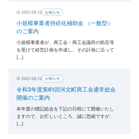
お知らせ
2021.05.12
小規模事業者持続化補助金 （一般型）
のご案内
小規模事業者が、商工会・商工会議所の助言等
を受けて経営計画を作成し、その計画に沿って
[...]
お知らせ
2021.05.12
令和3年度第61回河北町商工会通常総会
開催のご案内
本年度の標記総会を下記の日程にて開催いたし
ますので、お忙しいところ、誠に恐縮ですが、
[...]