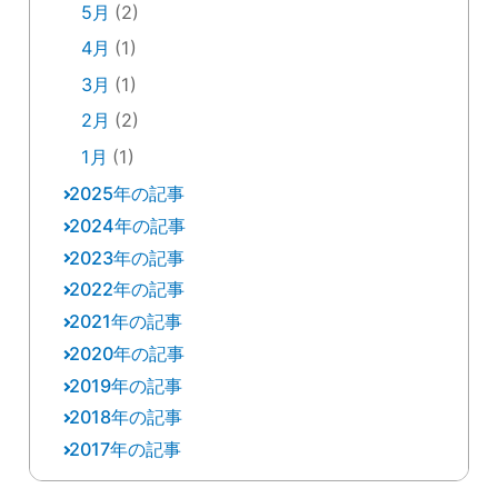
5月
(2)
4月
(1)
3月
(1)
2月
(2)
1月
(1)
2025年の記事
2024年の記事
12月
(2)
2023年の記事
12月
(1)
10月
(2)
2022年の記事
12月
(3)
11月
(1)
9月
(3)
2021年の記事
12月
(8)
11月
(2)
10月
(3)
8月
(1)
2020年の記事
12月
(2)
11月
(1)
9月
(6)
9月
(1)
7月
(1)
2019年の記事
11月
(1)
11月
(1)
10月
(5)
8月
(2)
8月
(1)
6月
(1)
2018年の記事
12月
(10)
10月
(1)
10月
(5)
9月
(3)
7月
(2)
7月
(1)
5月
(3)
2017年の記事
12月
(4)
10月
(1)
7月
(1)
9月
(6)
8月
(3)
6月
(6)
6月
(2)
4月
(1)
12月
(2)
11月
(1)
9月
(1)
5月
(2)