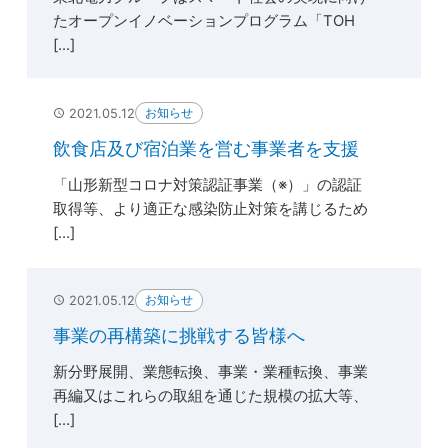
たオープンイノベーションプログラム「TOH
[...]
お知らせ
2021.05.12
飲食店及び宿泊業を営む事業者を支援
「山形新型コロナ対策認証事業（※）」の認証
取得等、より適正な感染防止対策を講じるため
[...]
お知らせ
2021.05.12
事業の再構築に挑戦する皆様へ
新分野展開、業態転換、事業・業種転換、事業
再編又はこれらの取組を通じた規模の拡大等、
[...]