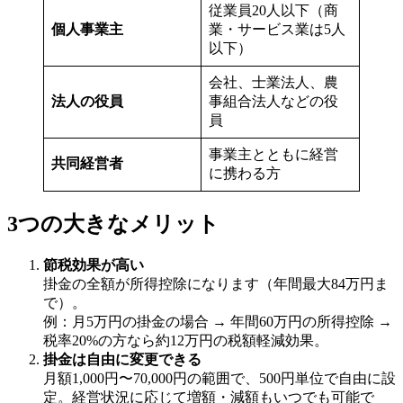
従業員20人以下（商
個人事業主
業・サービス業は5人
以下）
会社、士業法人、農
法人の役員
事組合法人などの役
員
事業主とともに経営
共同経営者
に携わる方
3つの大きなメリット
節税効果が高い
掛金の全額が所得控除になります（年間最大84万円ま
で）。
例：月5万円の掛金の場合 → 年間60万円の所得控除 →
税率20%の方なら約12万円の税額軽減効果。
掛金は自由に変更できる
月額1,000円〜70,000円の範囲で、500円単位で自由に設
定。経営状況に応じて増額・減額もいつでも可能で