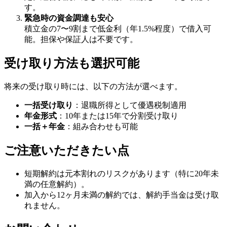
す。
緊急時の資金調達も安心
積立金の7〜9割まで低金利（年1.5%程度）で借入可
能。担保や保証人は不要です。
受け取り方法も選択可能
将来の受け取り時には、以下の方法が選べます。
一括受け取り
：退職所得として優遇税制適用
年金形式
：10年または15年で分割受け取り
一括＋年金
：組み合わせも可能
ご注意いただきたい点
短期解約は元本割れのリスクがあります（特に20年未
満の任意解約）。
加入から12ヶ月未満の解約では、解約手当金は受け取
れません。