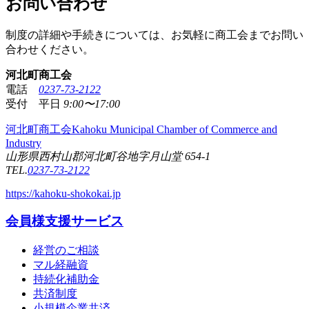
お問い合わせ
制度の詳細や手続きについては、お気軽に商工会までお問い
合わせください。
河北町商工会
電話
0237-73-2122
受付 平日
9:00〜17:00
河北町商工会
Kahoku Municipal Chamber of Commerce and
Industry
山形県西村山郡河北町谷地字月山堂 654-1
TEL.
0237-73-2122
https://kahoku-shokokai.jp
会員様支援サービス
経営のご相談
マル経融資
持続化補助金
共済制度
小規模企業共済