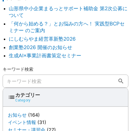
山形県中小企業まるっとサポート補助金 第2次公募に
ついて
「何から始める？」とお悩みの方へ！ 実践型BCPセ
ミナー のご案内
にしむらやま経営革新塾2026
創業塾2026 開催のお知らせ
生成AI×事業計画書策定セミナー
キーワード検索
キーワード検索
カテゴリー
Category
お知らせ
(164)
イベント情報
(31)
セミナー・講習会
(27)