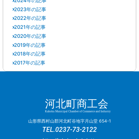
2024年の記事
12月
(2)
2023年の記事
12月
(1)
10月
(2)
2022年の記事
12月
(3)
11月
(1)
9月
(3)
2021年の記事
12月
(8)
11月
(2)
10月
(3)
8月
(1)
2020年の記事
12月
(2)
11月
(1)
9月
(6)
9月
(1)
7月
(1)
2019年の記事
11月
(1)
11月
(1)
10月
(5)
8月
(2)
8月
(1)
6月
(1)
2018年の記事
12月
(10)
10月
(1)
10月
(5)
9月
(3)
7月
(2)
7月
(1)
5月
(3)
2017年の記事
12月
(4)
10月
(1)
7月
(1)
9月
(6)
8月
(3)
6月
(6)
6月
(2)
4月
(1)
12月
(2)
11月
(1)
9月
(1)
5月
(2)
8月
(8)
7月
(2)
5月
(1)
5月
(1)
2月
(1)
11月
(3)
10月
(4)
8月
(1)
4月
(5)
7月
(3)
6月
(3)
4月
(1)
4月
(3)
1月
(2)
10月
(1)
9月
(4)
7月
(3)
3月
(4)
6月
(1)
5月
(1)
3月
(1)
3月
(1)
9月
(2)
8月
(2)
河北町商工会
5月
(5)
2月
(1)
5月
(7)
4月
(3)
2月
(2)
2月
(1)
8月
(2)
7月
(5)
3月
(1)
1月
(1)
4月
(1)
3月
(4)
Kahoku Municipal Chamber of Commerce and Industry
1月
(1)
7月
(4)
5月
(5)
1月
(4)
3月
(1)
山形県西村山郡河北町谷地字月山堂 654-1
2月
(2)
6月
(2)
TEL.
0237-73-2122
4月
(2)
2月
(2)
1月
(2)
2月
(2)