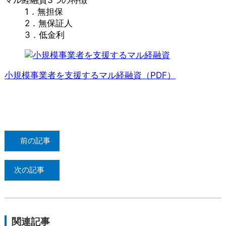
マル経融資3つの特徴
1．無担保
2．無保証人
3．低金利
小規模事業者を支援するマル経融資（PDF）
前の記事
次の記事
関連記事