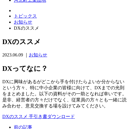
河北町工業団地
トピックス
お知らせ
DXのススメ
DXのススメ
2023.06.09
｜
お知らせ
DXってなに？
DXに興味があるがどこから手を付けたらよいか分からない
という方々、特に中小企業の皆様に向けて、DXまでの光則
をまとめました。以下の資料がその一助となれば幸いです。
是非、経営者の方々だけでなく、従業員の方々とも一緒に読
み合わせ、意見交換する場を設けてみてください。
DXのススメ 手引き書ダウンロード
前の記事