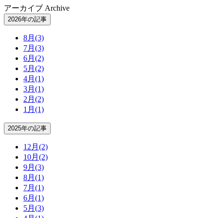
アーカイブ
Archive
2026年の記事
8月
(3)
7月
(3)
6月
(2)
5月
(2)
4月
(1)
3月
(1)
2月
(2)
1月
(1)
2025年の記事
12月
(2)
10月
(2)
9月
(3)
8月
(1)
7月
(1)
6月
(1)
5月
(3)