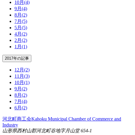
10月
(4)
9月
(4)
8月
(2)
7月
(5)
5月
(5)
4月
(2)
2月
(2)
1月
(1)
2017年の記事
12月
(2)
11月
(3)
10月
(1)
9月
(2)
8月
(2)
7月
(4)
6月
(2)
河北町商工会
Kahoku Municipal Chamber of Commerce and
Industry
山形県西村山郡河北町谷地字月山堂 654-1