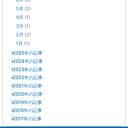
5月
(2)
4月
(1)
3月
(1)
2月
(2)
1月
(1)
2025年の記事
2024年の記事
12月
(2)
2023年の記事
12月
(1)
10月
(2)
2022年の記事
12月
(3)
11月
(1)
9月
(3)
2021年の記事
12月
(8)
11月
(2)
10月
(3)
8月
(1)
2020年の記事
12月
(2)
11月
(1)
9月
(6)
9月
(1)
7月
(1)
2019年の記事
11月
(1)
11月
(1)
10月
(5)
8月
(2)
8月
(1)
6月
(1)
2018年の記事
12月
(10)
10月
(1)
10月
(5)
9月
(3)
7月
(2)
7月
(1)
5月
(3)
2017年の記事
12月
(4)
10月
(1)
7月
(1)
9月
(6)
8月
(3)
6月
(6)
6月
(2)
4月
(1)
12月
(2)
11月
(1)