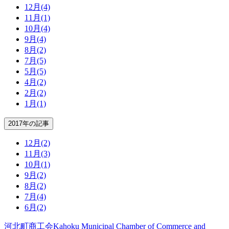
12月
(4)
11月
(1)
10月
(4)
9月
(4)
8月
(2)
7月
(5)
5月
(5)
4月
(2)
2月
(2)
1月
(1)
2017年の記事
12月
(2)
11月
(3)
10月
(1)
9月
(2)
8月
(2)
7月
(4)
6月
(2)
河北町商工会
Kahoku Municipal Chamber of Commerce and